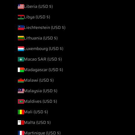
Liberia (USD $)
Libya (USD $)
Liechtenstein (USD $)
Lithuania (USD $)
Luxembourg (USD $)
Macao SAR (USD $)
Madagascar (USD $)
Malawi (USD $)
Malaysia (USD $)
Maldives (USD $)
Mali (USD $)
Malta (USD $)
Martinique (USD $)