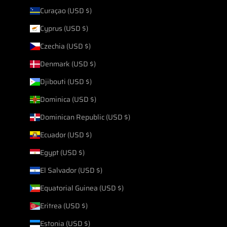
Curaçao (USD $)
Cyprus (USD $)
Czechia (USD $)
Denmark (USD $)
Djibouti (USD $)
Dominica (USD $)
Dominican Republic (USD $)
Ecuador (USD $)
Egypt (USD $)
El Salvador (USD $)
Equatorial Guinea (USD $)
Eritrea (USD $)
Estonia (USD $)