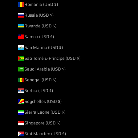
Romania (USD $)
Russia (USD $)
Rwanda (USD $)
Samoa (USD $)
San Marino (USD $)
São Tomé & Príncipe (USD $)
Saudi Arabia (USD $)
Senegal (USD $)
Serbia (USD $)
Seychelles (USD $)
Sierra Leone (USD $)
Singapore (USD $)
Sint Maarten (USD $)