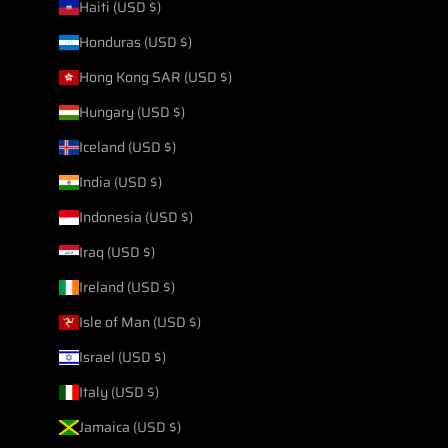
Haiti (USD $)
Honduras (USD $)
Hong Kong SAR (USD $)
Hungary (USD $)
Iceland (USD $)
India (USD $)
Indonesia (USD $)
Iraq (USD $)
Ireland (USD $)
Isle of Man (USD $)
Israel (USD $)
Italy (USD $)
Jamaica (USD $)