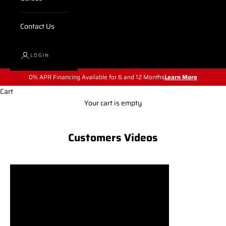
Contact Us
LOGIN
0% APR Financing Available for 6 and 12 Months
Learn More
Cart
Your cart is empty
Customers Videos