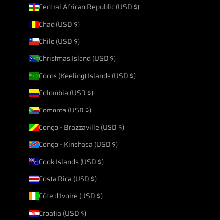
Central African Republic (USD $)
Chad (USD $)
Chile (USD $)
Christmas Island (USD $)
Cocos (Keeling) Islands (USD $)
Colombia (USD $)
Comoros (USD $)
Congo - Brazzaville (USD $)
Congo - Kinshasa (USD $)
Cook Islands (USD $)
Costa Rica (USD $)
Côte d’Ivoire (USD $)
Croatia (USD $)