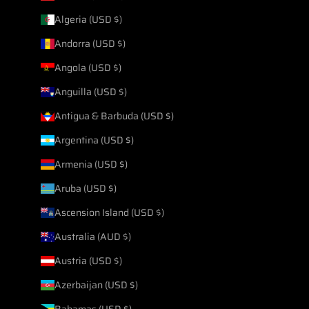
Algeria (USD $)
Andorra (USD $)
Angola (USD $)
Anguilla (USD $)
Antigua & Barbuda (USD $)
Argentina (USD $)
Armenia (USD $)
Aruba (USD $)
Ascension Island (USD $)
Australia (AUD $)
Austria (USD $)
Azerbaijan (USD $)
Bahamas (USD $)