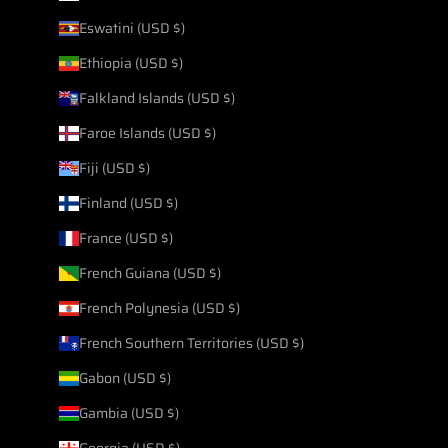
Eswatini (USD $)
Ethiopia (USD $)
Falkland Islands (USD $)
Faroe Islands (USD $)
Fiji (USD $)
Finland (USD $)
France (USD $)
French Guiana (USD $)
French Polynesia (USD $)
French Southern Territories (USD $)
Gabon (USD $)
Gambia (USD $)
Georgia (USD $)