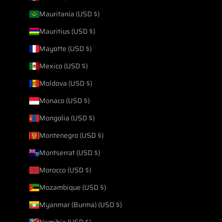
Mauritania (USD $)
Mauritius (USD $)
Mayotte (USD $)
Mexico (USD $)
Moldova (USD $)
Monaco (USD $)
Mongolia (USD $)
Montenegro (USD $)
Montserrat (USD $)
Morocco (USD $)
Mozambique (USD $)
Myanmar (Burma) (USD $)
Namibia (USD $)