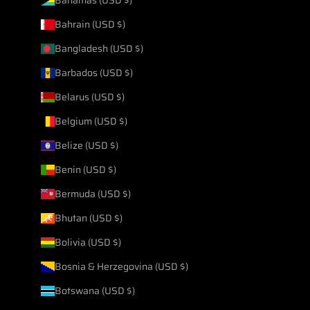
Bahrain (USD $)
Bangladesh (USD $)
Barbados (USD $)
Belarus (USD $)
Belgium (USD $)
Belize (USD $)
Benin (USD $)
Bermuda (USD $)
Bhutan (USD $)
Bolivia (USD $)
Bosnia & Herzegovina (USD $)
Botswana (USD $)