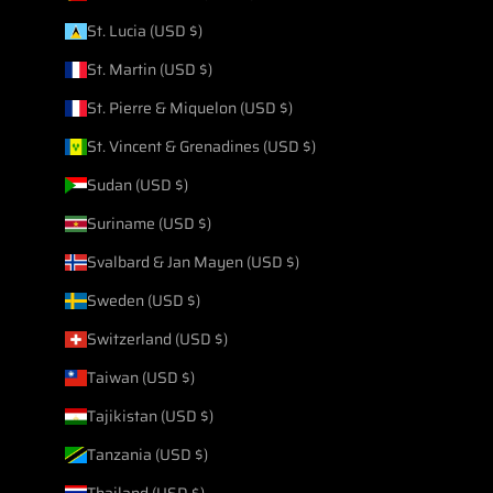
St. Lucia (USD $)
St. Martin (USD $)
St. Pierre & Miquelon (USD $)
St. Vincent & Grenadines (USD $)
Sudan (USD $)
Suriname (USD $)
Svalbard & Jan Mayen (USD $)
Sweden (USD $)
Switzerland (USD $)
Taiwan (USD $)
Tajikistan (USD $)
Tanzania (USD $)
Thailand (USD $)