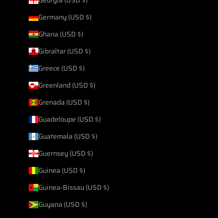
Germany (USD $)
Ghana (USD $)
Gibraltar (USD $)
Greece (USD $)
Greenland (USD $)
Grenada (USD $)
Guadeloupe (USD $)
Guatemala (USD $)
Guernsey (USD $)
Guinea (USD $)
Guinea-Bissau (USD $)
Guyana (USD $)