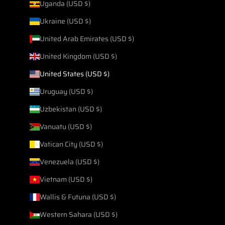
Uganda (USD $)
Ukraine (USD $)
United Arab Emirates (USD $)
United Kingdom (USD $)
United States (USD $)
Uruguay (USD $)
Uzbekistan (USD $)
Vanuatu (USD $)
Vatican City (USD $)
Venezuela (USD $)
Vietnam (USD $)
Wallis & Futuna (USD $)
Western Sahara (USD $)