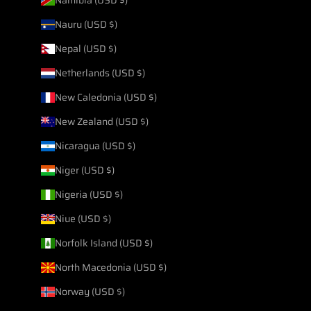
Nauru (USD $)
Nepal (USD $)
Netherlands (USD $)
New Caledonia (USD $)
New Zealand (USD $)
Nicaragua (USD $)
Niger (USD $)
Nigeria (USD $)
Niue (USD $)
Norfolk Island (USD $)
North Macedonia (USD $)
Norway (USD $)