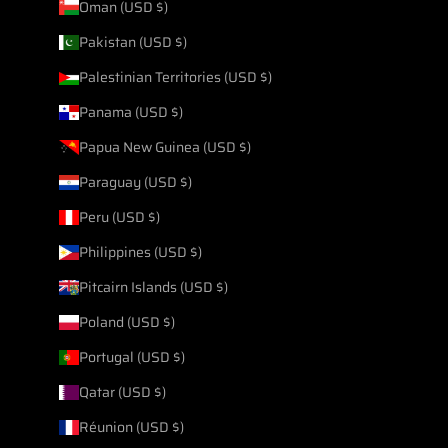
Oman (USD $)
Pakistan (USD $)
Palestinian Territories (USD $)
Panama (USD $)
Papua New Guinea (USD $)
Paraguay (USD $)
Peru (USD $)
Philippines (USD $)
Pitcairn Islands (USD $)
Poland (USD $)
Portugal (USD $)
Qatar (USD $)
Réunion (USD $)