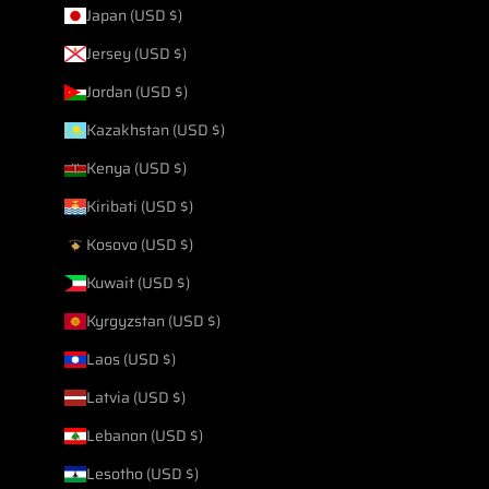
Japan (USD $)
Jersey (USD $)
Jordan (USD $)
Kazakhstan (USD $)
Kenya (USD $)
Kiribati (USD $)
Kosovo (USD $)
Kuwait (USD $)
Kyrgyzstan (USD $)
Laos (USD $)
Latvia (USD $)
Lebanon (USD $)
Lesotho (USD $)