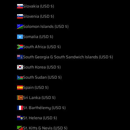
Slovakia (USD $)
Slovenia (USD $)
Solomon Islands (USD $)
Somalia (USD $)
South Africa (USD $)
South Georgia & South Sandwich Islands (USD $)
South Korea (USD $)
South Sudan (USD $)
Spain (USD $)
Sri Lanka (USD $)
St. Barthélemy (USD $)
St. Helena (USD $)
St. Kitts & Nevis (USD $)