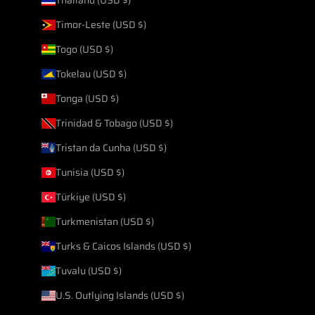
Timor-Leste (USD $)
Togo (USD $)
Tokelau (USD $)
Tonga (USD $)
Trinidad & Tobago (USD $)
Tristan da Cunha (USD $)
Tunisia (USD $)
Türkiye (USD $)
Turkmenistan (USD $)
Turks & Caicos Islands (USD $)
Tuvalu (USD $)
U.S. Outlying Islands (USD $)